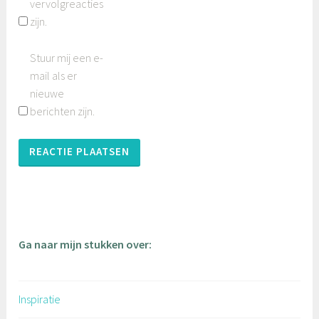
vervolgreacties
zijn.
Stuur mij een e-
mail als er
nieuwe
berichten zijn.
Ga naar mijn stukken over:
Inspiratie