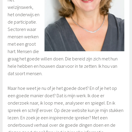
welzijnswerk,
het onderwijs en
de participatie.
Sectoren waar
mensen werken
met een groot
hart. Mensen die
graag het goede willen doen. Die bereid zijn zich met hun
hele hebben en houwen daarvoor in te zetten. Ik hou van
dat soort mensen.
Maar hoe weet je nu of je het goede doet? En of je het op
een goede manier doet? Dat is mijn werk. Ik doe er
onderzoek naar, ik loop mee, analyseer en spiegel. En ik
spreek en schrijf erover. Op deze website kun je mijn stukken
lezen. En zoek je een inspirerende spreker? Met een
onderbouwd verhaal over de goede dingen doen en de