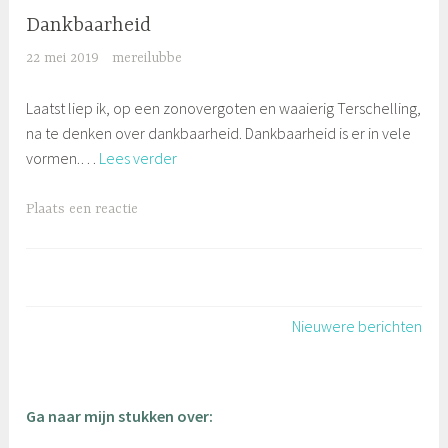
Dankbaarheid
22 mei 2019
mereilubbe
Laatst liep ik, op een zonovergoten en waaierig Terschelling,
na te denken over dankbaarheid. Dankbaarheid is er in vele
Dankbaarheid
vormen.…
Lees verder
Plaats een reactie
Berichtennavigatie
Nieuwere berichten
Ga naar mijn stukken over: